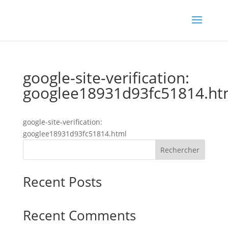
google-site-verification:
googlee18931d93fc51814.ht
google-site-verification:
googlee18931d93fc51814.html
Rechercher
Recent Posts
Recent Comments